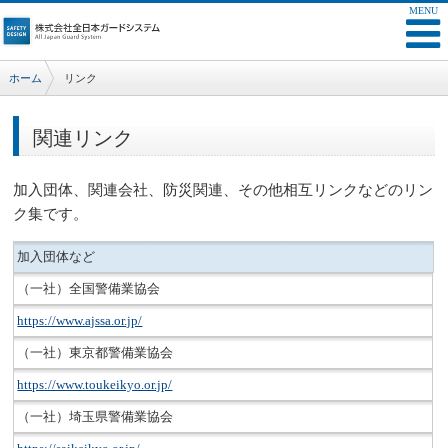
ホーム
リンク
関連リンク
加入団体、関連会社、防災関連、その他相互リンクなどのリン
ク集です。
加入団体など
（一社）全国警備業協会
https://www.ajssa.or.jp/
（一社）東京都警備業協会
https://www.toukeikyo.or.jp/
（一社）埼玉県警備業協会