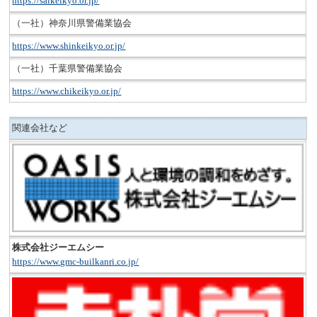
https://saikeikyo.or.jp/
（一社）神奈川県警備業協会
https://www.shinkeikyo.or.jp/
（一社）千葉県警備業協会
https://www.chikeikyo.or.jp/
関連会社など
株式会社ジーエムシー
https://www.gmc-builkanri.co.jp/