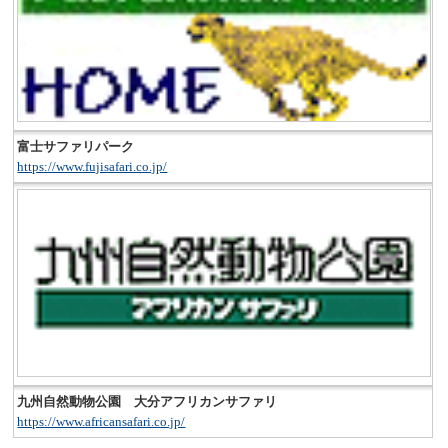
富士サファリパーク
https://www.fujisafari.co.jp/
九州自然動物公園 大分アフリカンサファリ
https://www.africansafari.co.jp/