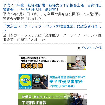
平成２５年度 荻窪消防署・荻窪火災予防協会主催 自衛消防
審査会 １号消火栓の部 敢闘賞！
平成25年9月25日（水）、杉並区の井草森公園下にて自衛消防
審査会が開催されました。
「文京区ワーク・ライフ・バランス推進企業」に認定されまし
た
全日本ガードシステムは「文京区ワーク・ライフ・バランス推
進企業」に認定されました。
ピックアップ一覧