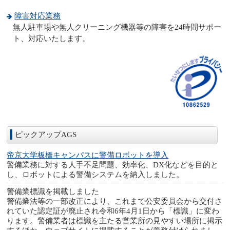
障害対応業務
無人駐車場や無人クリーニング機器等の障害を24時間サポー
ト、対応いたします。
ピックアップAGS
帝京大学板橋キャンパスに警備ロボットを導入
警備業務に対する人手不足問題、効率化、DX化などを目的と
し、ロボットによる警備システムを納入しました。
警備業標識を掲載しました
警備業法等の一部改正により、これまで公安委員会から交付さ
れていた認定証が廃止され令和6年4月1日から「標識」に変わ
ります。警備業者は標識を主たる営業所の見やすい場所に掲示