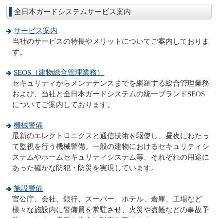
全日本ガードシステムサービス案内
サービス案内
当社のサービスの特長やメリットについてご案内しておりま
す。
SEOS（建物総合管理業務）
セキュリティからメンテナンスまでを網羅する総合管理業務
および、当社と全日本ガードシステムの統一ブランドSEOS
についてご案内しております。
機械警備
最新のエレクトロニクスと通信技術を駆使し、昼夜にわたっ
て監視を行う機械警備。一般の建物におけるセキュリティシ
ステムやホームセキュリティシステム等、それぞれの用途に
あった確かな防犯・防災を実現しています。
施設警備
官公庁、会社、銀行、スーパー、ホテル、倉庫、工場など
様々な施設内に警備員を常駐させ、火災や盗難などの事故予