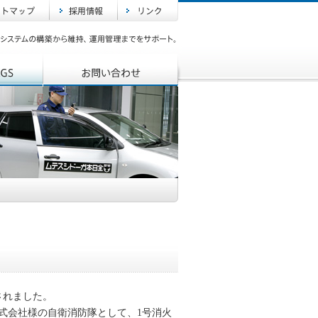
！
されました。
式会社様の自衛消防隊として、1号消火