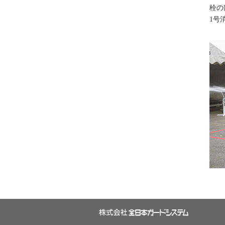
栓の
1号