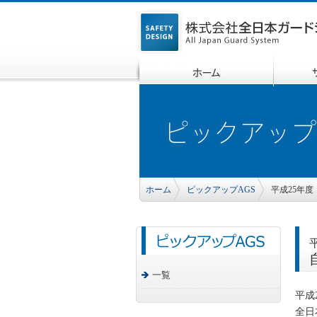
ホーム
ピックアップAGS
平成25年
一覧
平成
全日