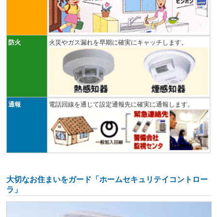
防火
火災やガス漏れを早期に確実にキャッチします。
通報
電話回線を通じて設定通報先に確実に通報します。
大切なお住まいをガード「ホームセキュリテイコントロー
ラ」