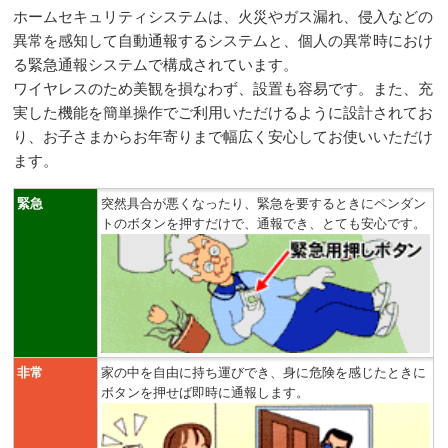
ホームセキュリティシステムは、火災やガス漏れ、侵入などの
異常を感知して自動通報するシステムと、個人の異常時におけ
る緊急通報システムで構成されています。
ワイヤレスのため美観を損なわず、設置も容易です。また、充
実した機能を簡単操作でご利用いただけるように設計されてお
り、お子さまからお年寄りまで幅広く安心してお使いいただけ
ます。
緊急
突然具合が悪くなったり、緊急を要するときにペンダン
トのボタンを押すだけで、通報でき、とても安心です。
非常
家の中を自由に持ち運びでき、身に危険を感じたときに
ボタンを押せば即時に通報します。