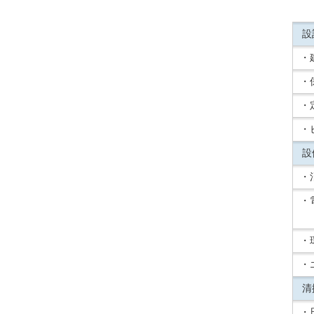
設
・
・
・
・
設
・
・
・
・
清
・