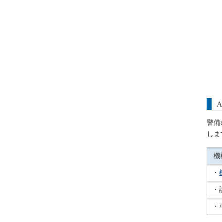
警備
しま
機
・
・
・