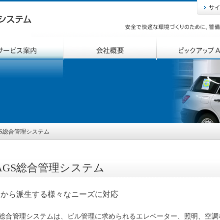
GS総合管理システム
AGS総合管理システム
物から派生する様々なニーズに対応
S総合管理システムは、ビル管理に求められるエレベーター、照明、空