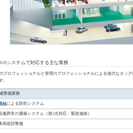
AGSシステムで対応する主な業務
のプロフェッショナルと管理のプロフェッショナルによる強力なタッグ
す。
械警備業務
機械
による防犯システム
設備異常の通報システム（第1次対応・緊急連絡）
車両巡回警備