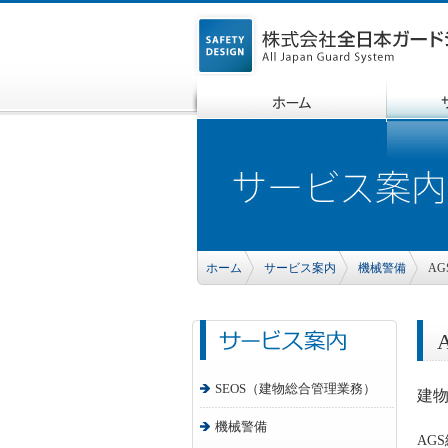
ホーム
サービス案内
機械警備
A
SEOS（建物総合管理業務）
建
機械警備
AG