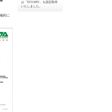
格
は「ISO14001」を認定取得
いたしました。
極的に