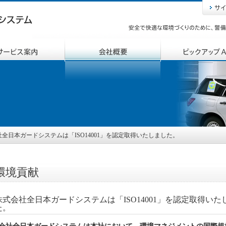
全日本ガードシステムは「ISO14001」を認定取得いたしました。
環境貢献
株式会社全日本ガードシステムは「ISO14001」を認定取得いた
た。