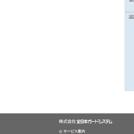
認
サービス案内